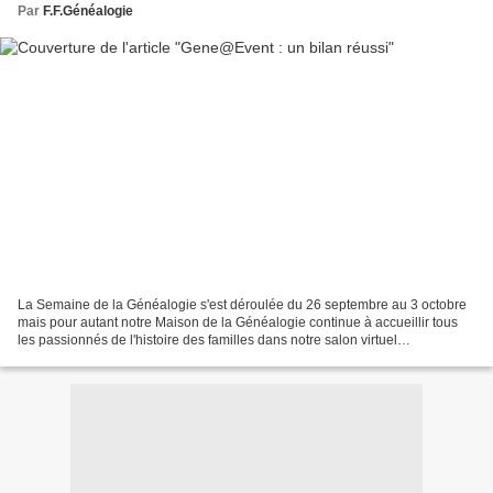
Par
F.F.Généalogie
La Semaine de la Généalogie s'est déroulée du 26 septembre au 3 octobre
mais pour autant notre Maison de la Généalogie continue à accueillir tous
les passionnés de l'histoire des familles dans notre salon virtuel
Gene@Event2020 à l’adresse www.france-genealogie.org...