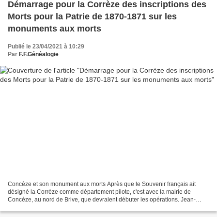
Démarrage pour la Corrèze des inscriptions des
Morts pour la Patrie de 1870-1871 sur les
monuments aux morts
Publié le 23/04/2021 à 10:29
Par
F.F.Généalogie
Concèze et son monument aux morts Après que le Souvenir français ait
désigné la Corrèze comme département pilote, c'est avec la mairie de
Concèze, au nord de Brive, que devraient débuter les opérations. Jean-
Michel Signamarcheix, notre adhérent du Cercle...