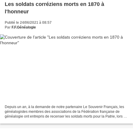
Les soldats corréziens morts en 1870 à
l'honneur
Publié le 24/06/2021 à 08:57
Par
F.F.Généalogie
Depuis un an, à la demande de notre partenaire Le Souvenir Français, les
généalogistes membres des associations de la Fédération française de
généalogie ont entrepris de recenser les soldats morts pour la Patrie, lors du
conflit qui a opposé la France...