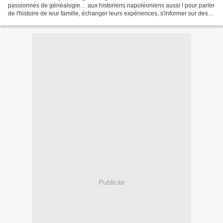
passionnés de généalogie… aux historiens napoléoniens aussi ! pour parler
de l'histoire de leur famille, échanger leurs expériences, s'informer sur des
méthodes de recherches, montrer...
Publicité