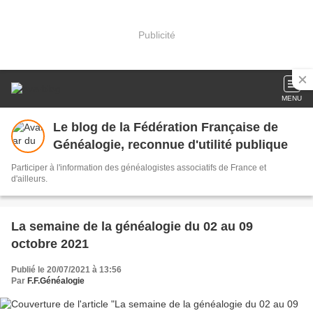
Publicité
MENU
Le blog de la Fédération Française de
Généalogie, reconnue d'utilité publique
Participer à l'information des généalogistes associatifs de France et
d'ailleurs.
La semaine de la généalogie du 02 au 09
octobre 2021
Publié le 20/07/2021 à 13:56
Par
F.F.Généalogie