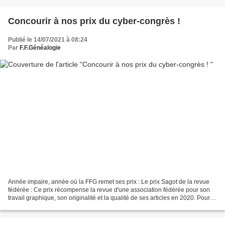
Concourir à nos prix du cyber-congrès !
Publié le 14/07/2021 à 08:24
Par
F.F.Généalogie
Année impaire, année où la FFG remet ses prix : Le prix Sagot de la revue
fédérée : Ce prix récompense la revue d'une association fédérée pour son
travail graphique, son originalité et la qualité de ses articles en 2020. Pour
concourir cette année, vous...