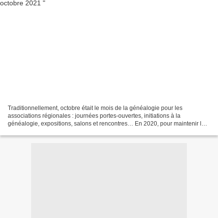
Traditionnellement, octobre était le mois de la généalogie pour les
associations régionales : journées portes-ouvertes, initiations à la
généalogie, expositions, salons et rencontres… En 2020, pour maintenir le
lien avec leurs adhérents et la nouvelle...