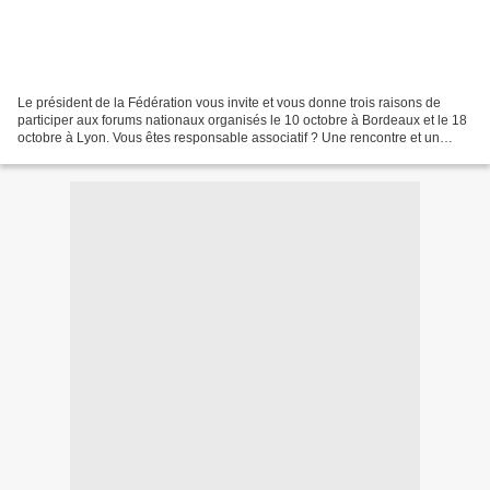
Le président de la Fédération vous invite et vous donne trois raisons de
participer aux forums nationaux organisés le 10 octobre à Bordeaux et le 18
octobre à Lyon. Vous êtes responsable associatif ? Une rencontre et un
cadre inédits ! Ce format de rencontre...