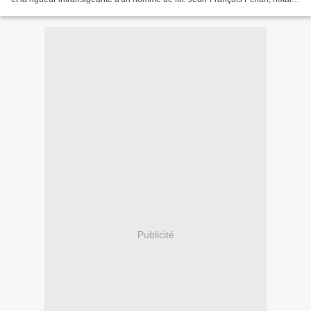
honoraire, président...
Publicité