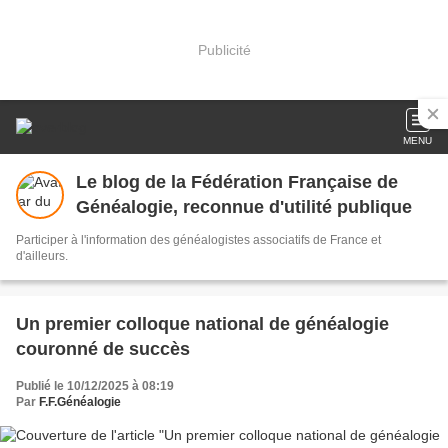
Publicité
MENU
Le blog de la Fédération Française de
Généalogie, reconnue d'utilité publique
Participer à l'information des généalogistes associatifs de France et
d'ailleurs.
Un premier colloque national de généalogie
couronné de succès
Publié le 10/12/2025 à 08:19
Par
F.F.Généalogie