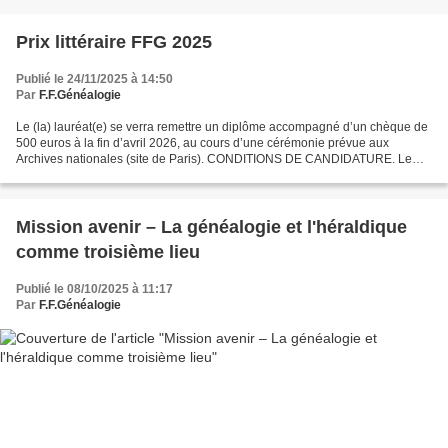
Prix littéraire FFG 2025
Publié le 24/11/2025 à 14:50
Par
F.F.Généalogie
Le (la) lauréat(e) se verra remettre un diplôme accompagné d’un chèque de
500 euros à la fin d’avril 2026, au cours d’une cérémonie prévue aux
Archives nationales (site de Paris). CONDITIONS DE CANDIDATURE. Le
candidat devra être membre d'une association...
Mission avenir – La généalogie et l'héraldique
comme troisième lieu
Publié le 08/10/2025 à 11:17
Par
F.F.Généalogie