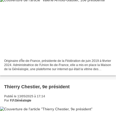
Originaire d'Île-de-France, présidente de la Fédération de juin 2019 à février
2024. Administratrice de l'Union Ile-de-France, elle a mis en place la Maison
de la Généalogie, une plateforme sur internet qui était la vitrine des
associations fédérées durant...
Thierry Chestier, 9e président
Publié le 13/05/2025 à 17:14
Par
F.F.Généalogie