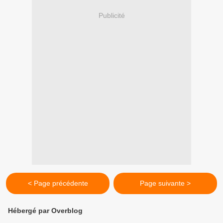
Publicité
< Page précédente
Page suivante >
Hébergé par Overblog