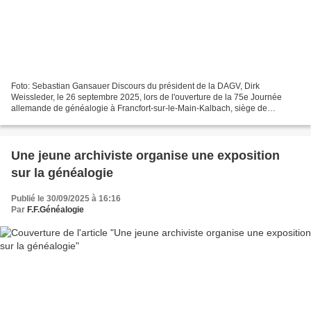
Foto: Sebastian Gansauer Discours du président de la DAGV, Dirk
Weissleder, le 26 septembre 2025, lors de l'ouverture de la 75e Journée
allemande de généalogie à Francfort-sur-le-Main-Kalbach, siège de
FamilySearch Chers généalogistes, Chers héraldistes,...
Une jeune archiviste organise une exposition
sur la généalogie
Publié le 30/09/2025 à 16:16
Par
F.F.Généalogie