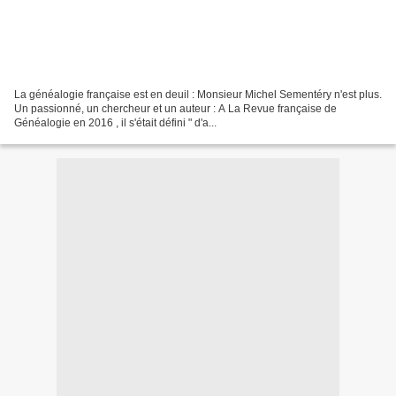
La généalogie française est en deuil : Monsieur Michel Sementéry n'est plus.
Un passionné, un chercheur et un auteur : A La Revue française de
Généalogie en 2016 , il s'était défini " d'a...