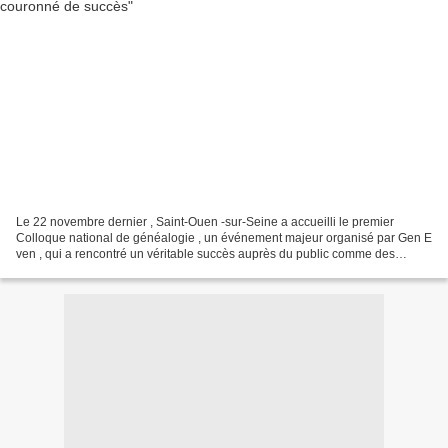
Le 22 novembre dernier , Saint-Ouen -sur-Seine a accueilli le premier
Colloque national de généalogie , un événement majeur organisé par Gen E
ven , qui a rencontré un véritable succès auprès du public comme des
intervenants. Dès l’ouverture, l’atmosphère...