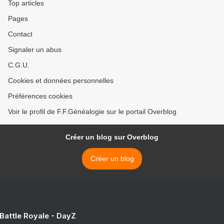
Top articles
Pages
Contact
Signaler un abus
C.G.U.
Cookies et données personnelles
Préférences cookies
Voir le profil de F.F.Généalogie sur le portail Overblog
Créer un blog sur Overblog
Créer un blog
 Battle Royale - DayZ