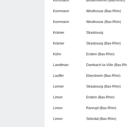
Kornmann
Bolsenheimm (Bas-Rhin)
Kornmann
Westhouse (Bas-Rhin)
Kornmann
Westhouse (Bas-Rhin)
Krämer
Strasbourg
Krämer
Strasbourg (Bas-Rhin)
Kühn
Erstein (Bas-Rhin)
Landtman
Dambach-la-Ville (Bas-Rh
Lauffer
Ebersheim (Bas-Rhin)
Leimer
Strasbourg (Bas-Rhin)
Limon
Erstein (Bas-Rhin)
Limon
Ranrupt (Bas-Rhin)
Limon
Sélestat (Bas-Rhin)