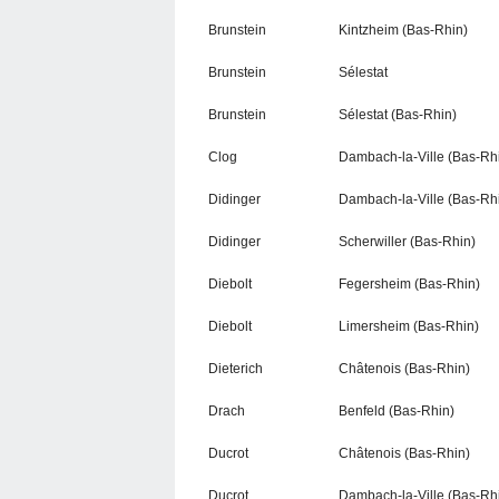
Brunstein
Kintzheim (Bas-Rhin)
Brunstein
Sélestat
Brunstein
Sélestat (Bas-Rhin)
Clog
Dambach-la-Ville (Bas-Rh
Didinger
Dambach-la-Ville (Bas-Rh
Didinger
Scherwiller (Bas-Rhin)
Diebolt
Fegersheim (Bas-Rhin)
Diebolt
Limersheim (Bas-Rhin)
Dieterich
Châtenois (Bas-Rhin)
Drach
Benfeld (Bas-Rhin)
Ducrot
Châtenois (Bas-Rhin)
Ducrot
Dambach-la-Ville (Bas-Rh