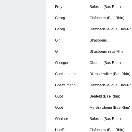
Frey
Sélestat (Bas-Rhin)
Georg
Châtenois (Bas-Rhin)
Georg
Dambach-la-Ville (Bas-Rh
Gir
Strasbourg
Gir
Strasbourg (Bas-Rhin)
Goerger
Obernai (Bas-Rhin)
Goettelmann
Blienschwiller (Bas-Rhin)
Goettelmann
Dambach-la-Ville (Bas-Rh
Guot
Benfeld (Bas-Rhin)
Guot
Meistratzheim (Bas-Rhin)
Günther
Sélestat (Bas-Rhin)
Haeffel
Châtenois (Bas-Rhin)