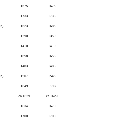
1675
1675
1733
1733
in)
1623
1685
1290
1350
1410
1410
1658
1658
1483
1483
in)
1507
1545
1649
1660/
ca 1629
ca 1629
1634
1670
1700
1700