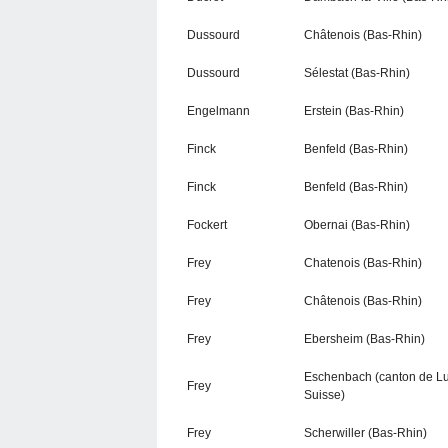
Dussourd
Châtenois (Bas-Rhin)
Dussourd
Sélestat (Bas-Rhin)
Engelmann
Erstein (Bas-Rhin)
Finck
Benfeld (Bas-Rhin)
Finck
Benfeld (Bas-Rhin)
Fockert
Obernai (Bas-Rhin)
Frey
Chatenois (Bas-Rhin)
Frey
Châtenois (Bas-Rhin)
Frey
Ebersheim (Bas-Rhin)
Eschenbach (canton de Lu
Frey
Suisse)
Frey
Scherwiller (Bas-Rhin)