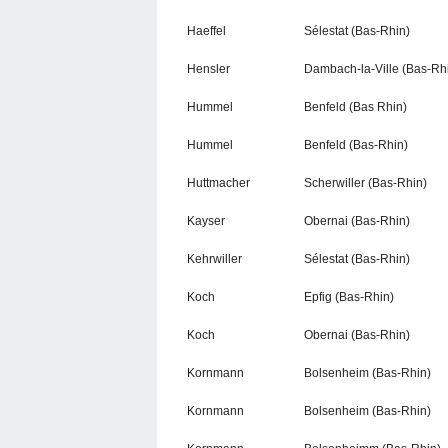
Haeffel
Sélestat (Bas-Rhin)
Hensler
Dambach-la-Ville (Bas-Rh
Hummel
Benfeld (Bas Rhin)
Hummel
Benfeld (Bas-Rhin)
Huttmacher
Scherwiller (Bas-Rhin)
Kayser
Obernai (Bas-Rhin)
Kehrwiller
Sélestat (Bas-Rhin)
Koch
Epfig (Bas-Rhin)
Koch
Obernai (Bas-Rhin)
Kornmann
Bolsenheim (Bas-Rhin)
Kornmann
Bolsenheim (Bas-Rhin)