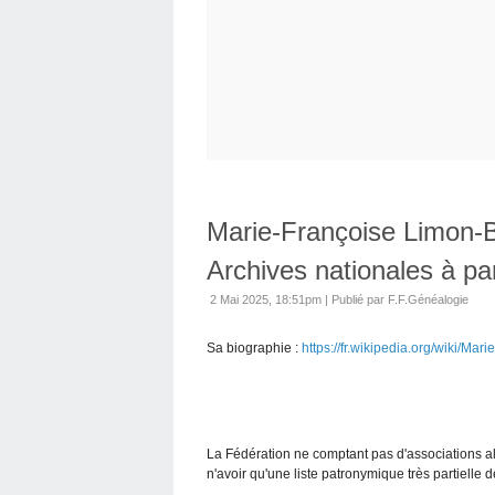
Marie-Françoise Limon-B
Archives nationales à pa
2 Mai 2025, 18:51pm
|
Publié par F.F.Généalogie
Sa biographie :
https://fr.wikipedia.org/wiki/
La Fédération ne comptant pas d'associations 
n'avoir qu'une liste patronymique très partielle 