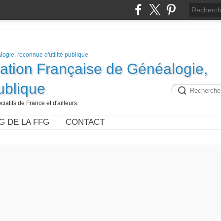
ration Française de Généalogie,
publique
iatifs de France et d'ailleurs.
G DE LA FFG
CONTACT