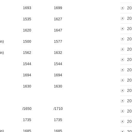
20
1693
1699
20
1535
1627
20
1620
1647
20
in)
1500
1577
20
in)
1562
1632
20
1544
1544
20
1694
1694
20
1630
1630
20
20
/1650
/1710
20
1735
1735
20
in)
1685
1685
20