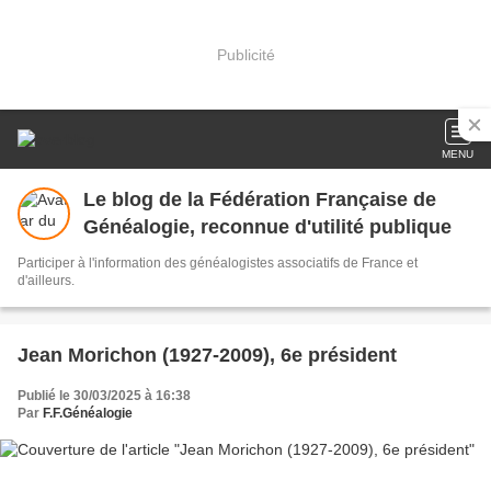
Publicité
MENU
Le blog de la Fédération Française de
Généalogie, reconnue d'utilité publique
Participer à l'information des généalogistes associatifs de France et
d'ailleurs.
Jean Morichon (1927-2009), 6e président
Publié le 30/03/2025 à 16:38
Par
F.F.Généalogie