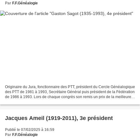
Par
F.F.Généalogie
Originaire du Jura, fonctionnaire des PTT, président du Cercle Généalogique
des PTT de 1981 à 1993, Secrétaire Général puis président de la Fédération
de 1986 à 1993. Lors de chaque congrès son remis un prix de la meilleure
revue et un prix du meilleur...
Jacques Ameil (1919-2011), 3e président
Publié le 07/02/2025 à 16:59
Par
F.F.Généalogie