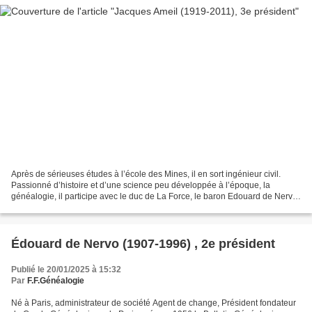
Après de sérieuses études à l’école des Mines, il en sort ingénieur civil.
Passionné d’histoire et d’une science peu développée à l’époque, la
généalogie, il participe avec le duc de La Force, le baron Edouard de Nervo
et Gérard de Villeneuve à la création...
Édouard de Nervo (1907-1996) , 2e président
Publié le 20/01/2025 à 15:32
Par
F.F.Généalogie
Né à Paris, administrateur de société Agent de change, Président fondateur