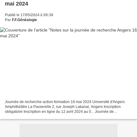
mai 2024
Publié le 17/05/2024 à 09:38
Par
F.F.Généalogie
Journée de recherche-action-formation 16 mai 2024 Université d'Angers
Amphithéâtre La Passerelle 2, rue Joseph Lakanal, Angers Inscription
obligatoire Inscription en ligne du 12 avril 2024 au 0... Journée de
recherche-action-formation organisée le 16...