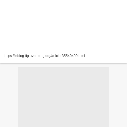
https://leblog-ffg.over-blog.org/article-35540490.html