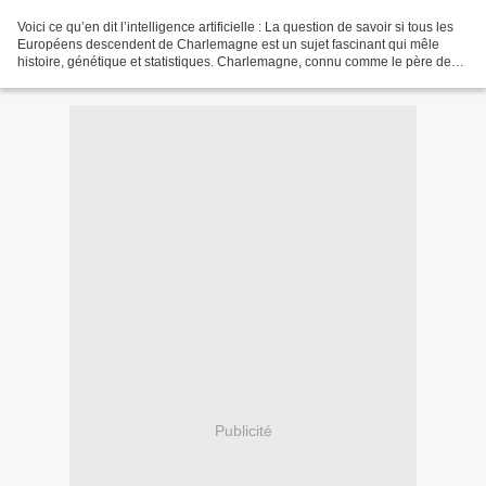
Voici ce qu’en dit l’intelligence artificielle : La question de savoir si tous les
Européens descendent de Charlemagne est un sujet fascinant qui mêle
histoire, génétique et statistiques. Charlemagne, connu comme le père de
l'Europe, a régné au début...
Publicité