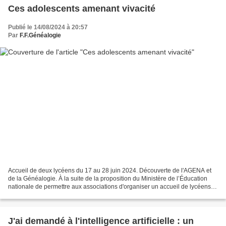
Ces adolescents amenant vivacité
Publié le 14/08/2024 à 20:57
Par
F.F.Généalogie
Accueil de deux lycéens du 17 au 28 juin 2024. Découverte de l'AGENA et
de la Généalogie. À la suite de la proposition du Ministère de l’Éducation
nationale de permettre aux associations d'organiser un accueil de lycéens
des classes de seconde les deux...
J'ai demandé à l'intelligence artificielle : un