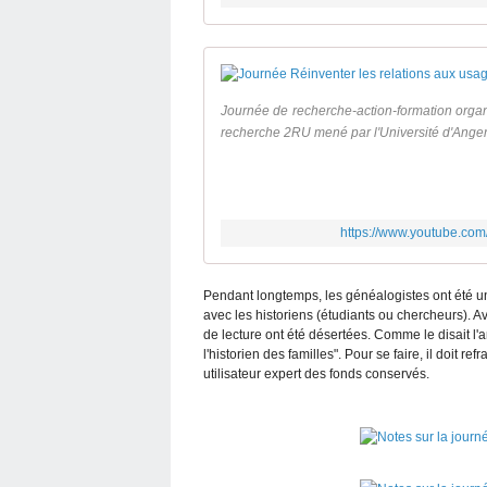
Journée de recherche-action-formation orga
recherche 2RU mené par l'Université d'Ange
https://www.youtube.c
Pendant longtemps, les généalogistes ont été u
avec les historiens (étudiants ou chercheurs). Ave
de lecture ont été désertées. Comme le disait l'
l'historien des familles". Pour se faire, il doit r
utilisateur expert des fonds conservés.