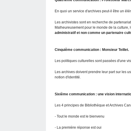
En quoi un service d'archives peut-il être un élém
Les archivistes sont en recherche de partenariat a
Malheureusement pour le monde de la culture, 
administratif et non comme un partenaire cult
Cinquième communication : Monsieur Teillet.
Les politiques culturelles sont passées d'une visi
Les archives doivent prendre leur part sur les usa
notion d'identité.
Sixième communication : une vision internatio
Les 4 principes de Bibliothèque et Archives Ca
- Tout le monde est le bienvenu
- La première réponse est oui