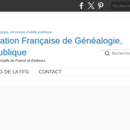
ration Française de Généalogie,
publique
iatifs de France et d'ailleurs.
G DE LA FFG
CONTACT