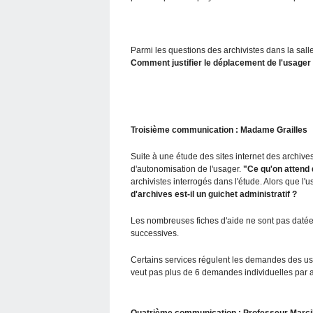
Parmi les questions des archivistes dans la sall
Comment justifier le déplacement de l'usager
Troisième communication : Madame Grailles
Suite à une étude des sites internet des archiv
d'autonomisation de l'usager.
"Ce qu'on attend 
archivistes interrogés dans l'étude. Alors que l
d'archives est-il un guichet administratif ?
Les nombreuses fiches d'aide ne sont pas datées 
successives.
Certains services régulent les demandes des usa
veut pas plus de 6 demandes individuelles par 
Quatrième communication : Professeur Marcil