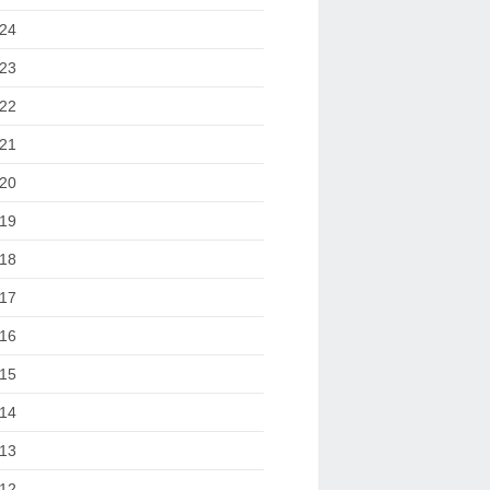
24
23
22
21
20
19
18
17
16
15
14
13
12