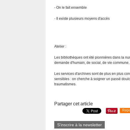
- On le fait ensemble
- Il existe plusieurs moyens d'accès
Atelier :
Les bibliothèques ont été pionnières dans la numé
demande d'humain, de social, de vie commune.
Les services d'archives sont de plus en plus co
sensibles : on cherche à soigner un passé doulo
traumatismes.
Partager cet article
Repo
S'inscrire à la newsletter