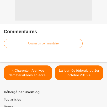
Commentaires
Ajouter un commentaire
< Charente : Archives
La journée fédérale du 1er
dématérialisées en accès
octobre 2015 >
gratuit dès le 1er juillet
Hébergé par Overblog
Top articles
Pages