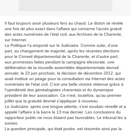
Il faut toujours avoir plusieurs fers au chaud. Le dicton se révèle
une fois de plus exact dans l’affaire qui concerne l’accès gratuit
des actes numérisés de l’état civil, aux Archives de la Charente,
sur Internet.
Le Politique l’a emporté sur le Judiciaire. Comme suite, d’une
part, au changement de majorité, après les récentes élections
pour le Conseil départemental de la Charente, et d’autre part,
aux promesses faites pendant la campagne électorale, une
délibération de la nouvelle assemblée départementale devrait
annuler, le 23 juin prochain, la décision de décembre 2012, qui
avait institué un péage pour la consultation via Internet des actes
numérisés de l’état civil. C’est une belle victoire obtenue grâce à
l’opiniâtreté des généalogistes charentais et du dynamique
président de leur association. Ce n’est, toutefois, qu’au premier
juillet que la gratuité devrait s’appliquer à nouveau.
Le Judiciaire, après une longue attente, s’est soudain réveillé et a
appelé l’affaire à la barre le 13 mai dernier. Les conclusions du
rapporteur public ne nous étaient pas favorables. Le tribunal les a
suivies.
La question principale, qui était posée, est résumée ainsi par la