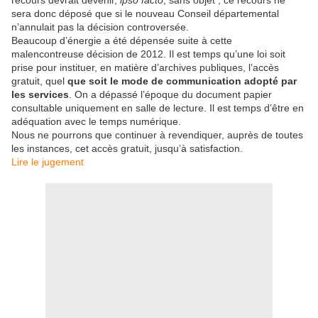
recours devrait devenir,
ipso facto
, sans objet ; ce recours ne
sera donc déposé que si le nouveau Conseil départemental
n’annulait pas la décision controversée.
Beaucoup d’énergie a été dépensée suite à cette
malencontreuse décision de 2012. Il est temps qu’une loi soit
prise pour instituer, en matière d’archives publiques, l’accès
gratuit, quel
que soit le mode de communication adopté par
les services
. On a dépassé l’époque du document papier
consultable uniquement en salle de lecture. Il est temps d’être en
adéquation avec le temps numérique.
Nous ne pourrons que continuer à revendiquer, auprès de toutes
les instances, cet accès gratuit, jusqu’à satisfaction.
Lire le jugement