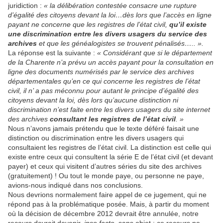
juridiction :
« la délibération contestée consacre une rupture
d’égalité des citoyens devant la loi…dès lors que l’accès en ligne
payant ne concerne que les registres de l’état civil,
qu’il existe
une discrimination entre les divers usagers du service des
archives
et que les généalogistes se trouvent pénalisés….. ».
La réponse est la suivante :
« Considérant que si le département
de la Charente n’a prévu un accès payant pour la consultation en
ligne des documents numérisés par le service des archives
départementales qu’en ce qui concerne les registres de l’état
civil, il n’ a pas méconnu pour autant le principe d’égalité des
citoyens devant la loi, dès lors qu’aucune distinction ni
discrimination n’est faite entre les divers usagers du site internet
des archives
consultant les registres de l’état civil
. »
Nous n’avons jamais prétendu que le texte déféré faisait une
distinction ou discrimination entre les divers usagers qui
consultaient les registres de l’état civil. La distinction est celle qui
existe entre ceux qui consultent la série E de l’état civil (et devant
payer) et ceux qui visitent d’autres séries du site des archives
(gratuitement) ! Ou tout le monde paye, ou personne ne paye,
avions-nous indiqué dans nos conclusions.
Nous devrions normalement faire appel de ce jugement, qui ne
répond pas à la problématique posée. Mais, à partir du moment
où la décision de décembre 2012 devrait être annulée, notre