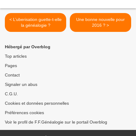
< L’uberisation guette-t-elle
Une bonne nouvelle pour
la généalogie ?
2016 ? >
Hébergé par Overblog
Top articles
Pages
Contact
Signaler un abus
C.G.U.
Cookies et données personnelles
Préférences cookies
Voir le profil de F.F.Généalogie sur le portail Overblog