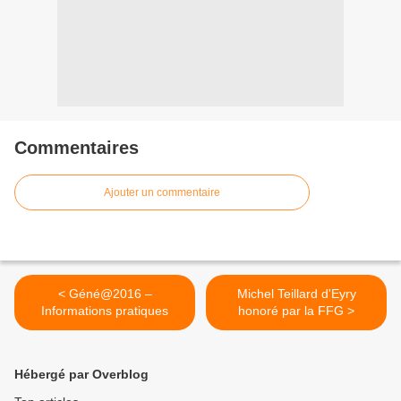
Commentaires
Ajouter un commentaire
< Géné@2016 –
Michel Teillard d'Eyry
Informations pratiques
honoré par la FFG >
Hébergé par Overblog