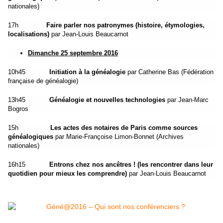
nationales)
17h
Faire parler nos patronymes (histoire, étymologies,
localisations)
par Jean-Louis Beaucarnot
Dimanche 25 septembre 2016
10h45
Initiation à la généalogie
par Catherine Bas (Fédération
française de généalogie)
13h45
Généalogie et nouvelles technologies
par Jean-Marc
Bogros
15h
Les actes des notaires de Paris comme sources
généalogiques
par Marie-Françoise Limon-Bonnet (Archives
nationales)
16h15
Entrons chez nos ancêtres ! (les rencontrer dans leur
quotidien pour mieux les comprendre)
par Jean-Louis Beaucarnot