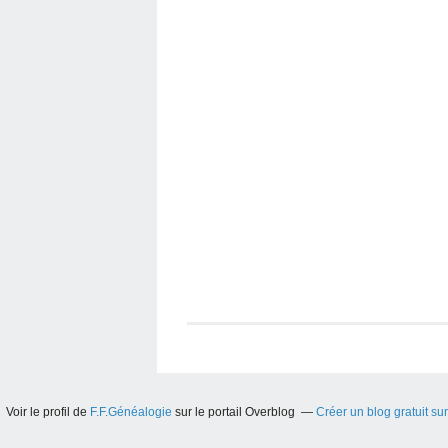
Voir le profil de
F.F.Généalogie
sur le portail Overblog
Créer un blog gratuit su