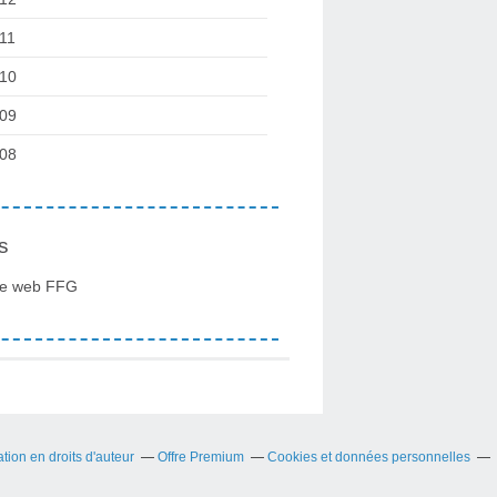
11
10
09
08
s
te web FFG
ion en droits d'auteur
Offre Premium
Cookies et données personnelles