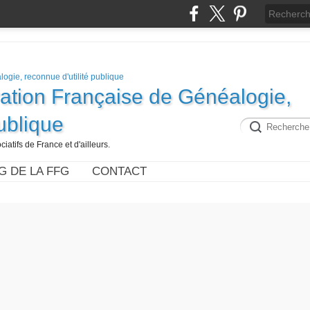
ration Française de Généalogie,
publique
iatifs de France et d'ailleurs.
G DE LA FFG
CONTACT