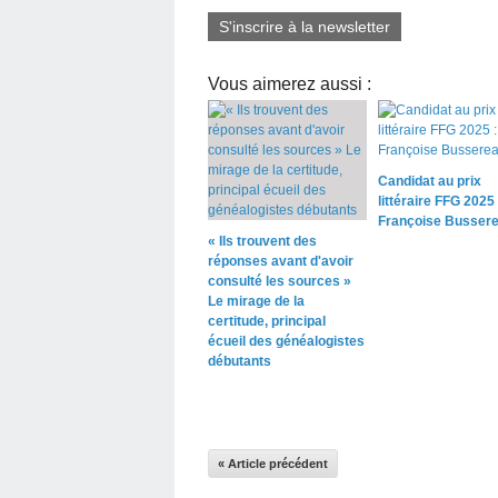
S'inscrire à la newsletter
Vous aimerez aussi :
Candidat au prix
littéraire FFG 2025 
Françoise Busser
« Ils trouvent des
réponses avant d'avoir
consulté les sources »
Le mirage de la
certitude, principal
écueil des généalogistes
débutants
« Article précédent