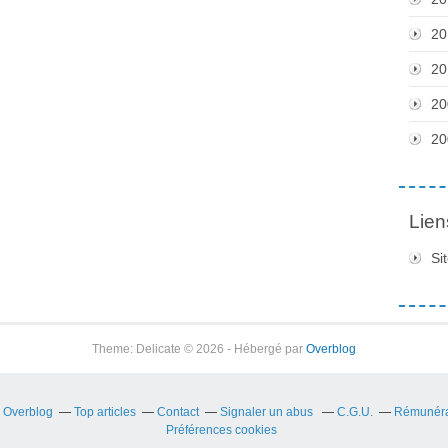
20
20
20
20
Lien
Si
Theme: Delicate © 2026 - Hébergé par
Overblog
r Overblog
Top articles
Contact
Signaler un abus
C.G.U.
Rémunérat
Préférences cookies