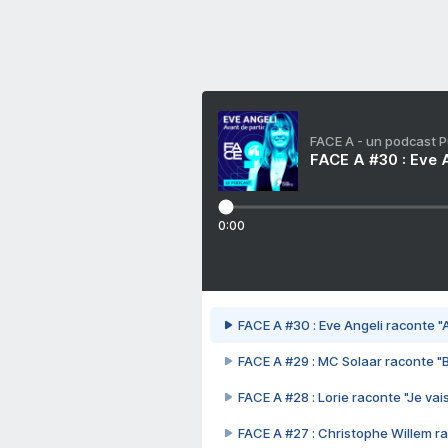
FACE A - un podcast 
FACE A #30 : Eve A
0:00
FACE A #30 : Eve Angeli raconte "A
FACE A #29 : MC Solaar raconte "
FACE A #28 : Lorie raconte "Je vais
FACE A #27 : Christophe Willem ra