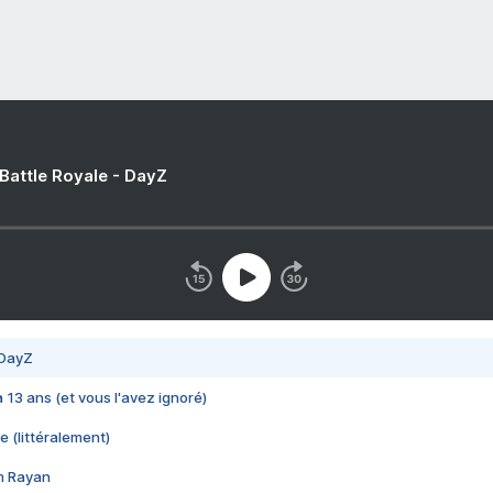
 Battle Royale - DayZ
 DayZ
 a 13 ans (et vous l'avez ignoré)
e (littéralement)
im Rayan