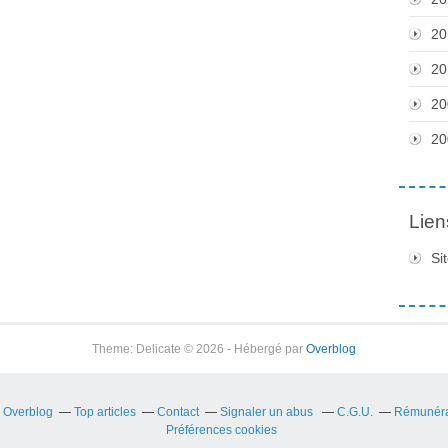
20
20
20
20
Lien
Si
Theme: Delicate © 2026 - Hébergé par
Overblog
r Overblog
Top articles
Contact
Signaler un abus
C.G.U.
Rémunérat
Préférences cookies