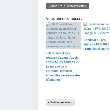
S'inscrire à la newsletter
Vous aimerez aussi :
Candidat au prix
littéraire FFG 2025 
Françoise Busser
« Ils trouvent des
réponses avant d'avoir
consulté les sources »
Le mirage de la
certitude, principal
écueil des généalogistes
débutants
« Article précédent