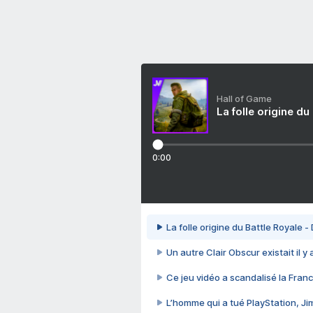
Hall of Game
La folle origine du
0:00
La folle origine du Battle Royale -
Un autre Clair Obscur existait il y
Ce jeu vidéo a scandalisé la Franc
L’homme qui a tué PlayStation, J