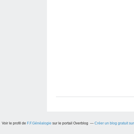
Voir le profil de
F.F.Généalogie
sur le portail Overblog
Créer un blog gratuit su