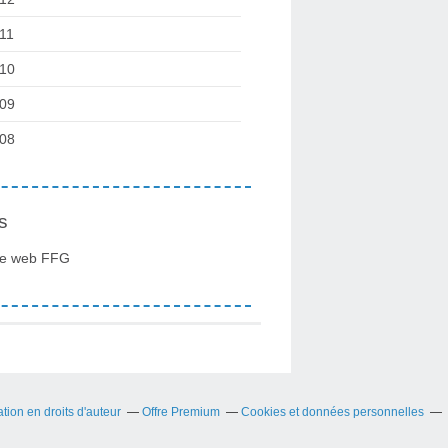
11
10
09
08
s
te web FFG
ion en droits d'auteur
Offre Premium
Cookies et données personnelles