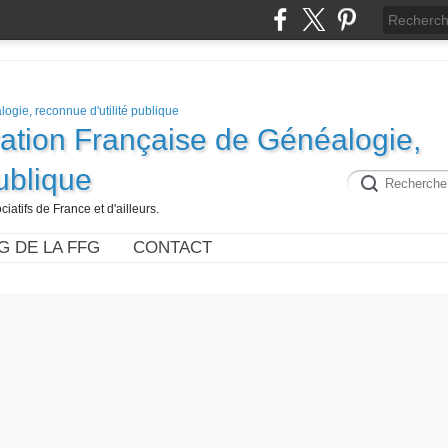
ration Française de Généalogie,
publique
iatifs de France et d'ailleurs.
G DE LA FFG
CONTACT