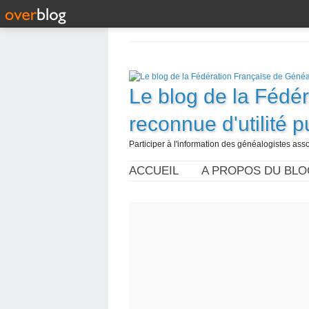
Le blog de la Fédé
reconnue d'utilité 
Participer à l'information des généalogistes assoc
ACCUEIL
A PROPOS DU BLO