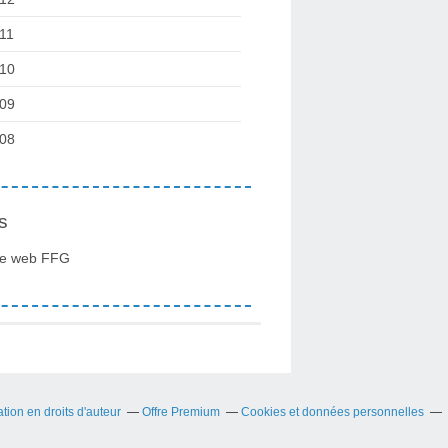
11
10
09
08
s
te web FFG
ion en droits d'auteur
Offre Premium
Cookies et données personnelles