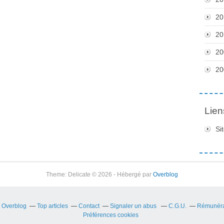
20
20
20
20
Lien
Si
Theme: Delicate © 2026 - Hébergé par
Overblog
r Overblog
Top articles
Contact
Signaler un abus
C.G.U.
Rémunérat
Préférences cookies