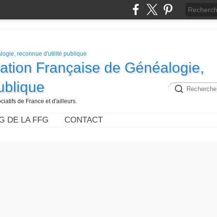
ration Française de Généalogie,
publique
iatifs de France et d'ailleurs.
G DE LA FFG
CONTACT