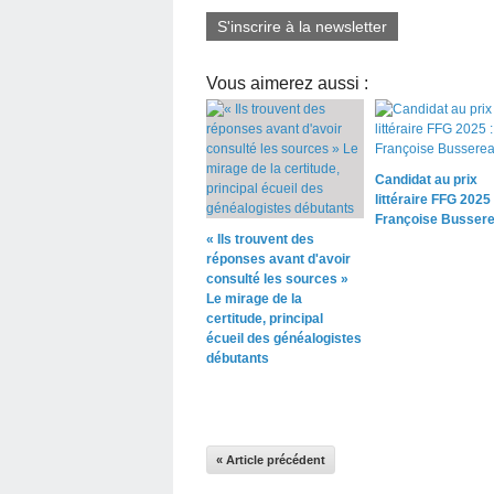
S'inscrire à la newsletter
Vous aimerez aussi :
Candidat au prix
littéraire FFG 2025 
Françoise Busser
« Ils trouvent des
réponses avant d'avoir
consulté les sources »
Le mirage de la
certitude, principal
écueil des généalogistes
débutants
« Article précédent