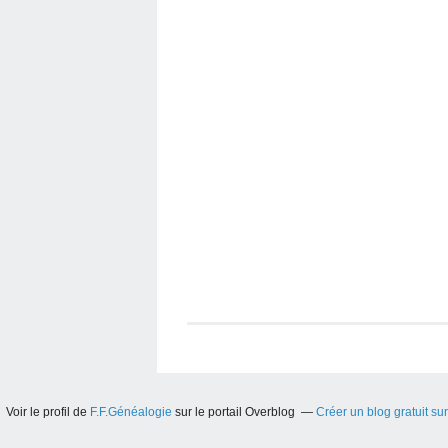
Voir le profil de
F.F.Généalogie
sur le portail Overblog
Créer un blog gratuit su