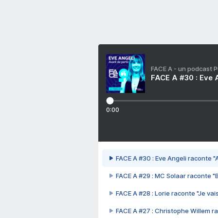
FACE A - un podcast 
FACE A #30 : Eve A
0:00
FACE A #30 : Eve Angeli raconte "A
FACE A #29 : MC Solaar raconte "
FACE A #28 : Lorie raconte "Je vais
FACE A #27 : Christophe Willem ra