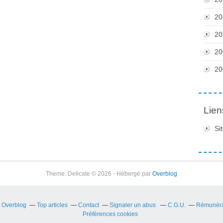
20
20
20
20
Lien
Si
Theme: Delicate © 2026 - Hébergé par
Overblog
r Overblog
Top articles
Contact
Signaler un abus
C.G.U.
Rémunérat
Préférences cookies