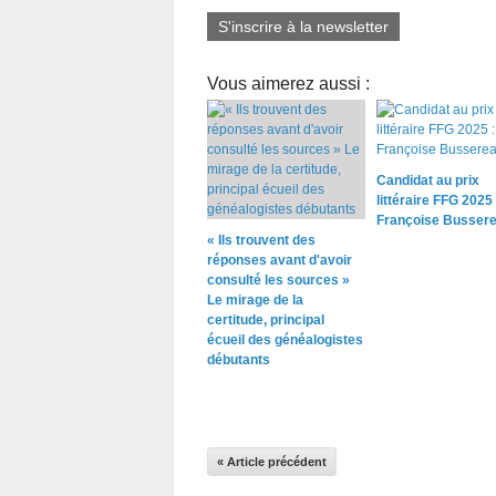
S'inscrire à la newsletter
Vous aimerez aussi :
Candidat au prix
littéraire FFG 2025 
Françoise Busser
« Ils trouvent des
réponses avant d'avoir
consulté les sources »
Le mirage de la
certitude, principal
écueil des généalogistes
débutants
« Article précédent