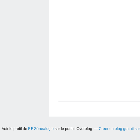
Voir le profil de
F.F.Généalogie
sur le portail Overblog
Créer un blog gratuit su