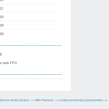
11
10
09
08
s
te web FFG
ion en droits d'auteur
Offre Premium
Cookies et données personnelles