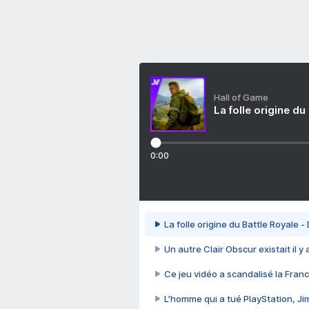
Hall of Game
La folle origine du
0:00
La folle origine du Battle Royale -
Un autre Clair Obscur existait il y
Ce jeu vidéo a scandalisé la Franc
L’homme qui a tué PlayStation, J