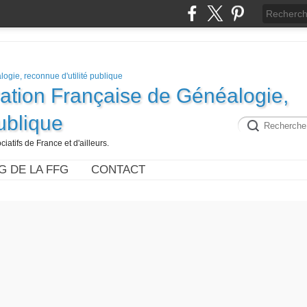
ration Française de Généalogie,
publique
iatifs de France et d'ailleurs.
G DE LA FFG
CONTACT