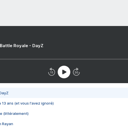
 Battle Royale - DayZ
 DayZ
 a 13 ans (et vous l'avez ignoré)
e (littéralement)
im Rayan