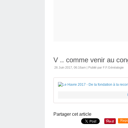
V .. comme venir au con
26 Juin 2017, 06:16am
|
Publié par F.F.Généalogie
Partager cet article
Repo