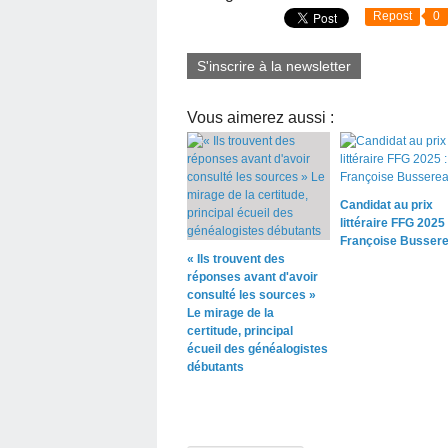
Repost
0
S'inscrire à la newsletter
Vous aimerez aussi :
Candidat au prix
littéraire FFG 2025 
Françoise Busser
« Ils trouvent des
réponses avant d'avoir
consulté les sources »
Le mirage de la
certitude, principal
écueil des généalogistes
débutants