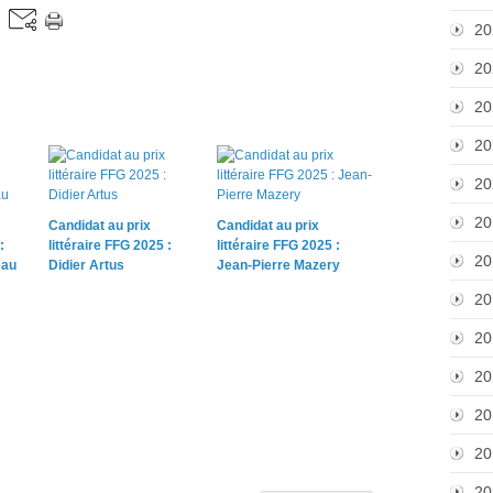
20
20
20
20
20
20
Candidat au prix
Candidat au prix
:
littéraire FFG 2025 :
littéraire FFG 2025 :
20
eau
Didier Artus
Jean-Pierre Mazery
20
20
20
20
20
20