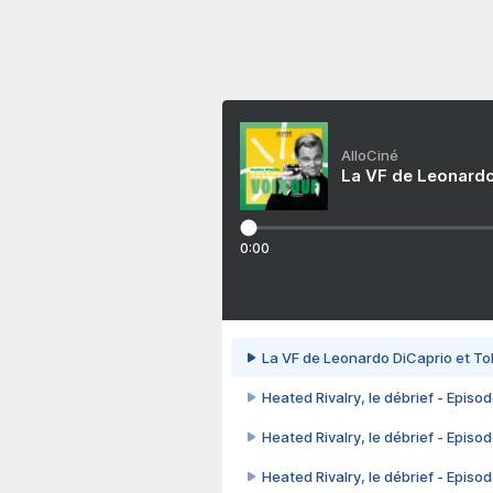
AlloCiné
La VF de Leonardo
0:00
La VF de Leonardo DiCaprio et To
Heated Rivalry, le débrief - Episod
Heated Rivalry, le débrief - Episod
Heated Rivalry, le débrief - Episod