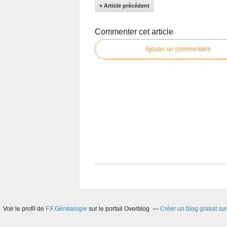
« Article précédent
Commenter cet article
Ajouter un commentaire
Voir le profil de
F.F.Généalogie
sur le portail Overblog
Créer un blog gratuit su