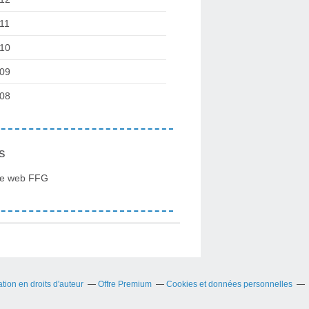
11
10
09
08
s
te web FFG
ion en droits d'auteur
Offre Premium
Cookies et données personnelles