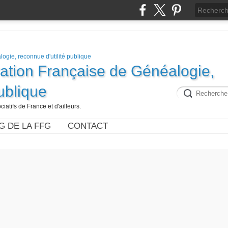
ration Française de Généalogie,
publique
iatifs de France et d'ailleurs.
G DE LA FFG
CONTACT