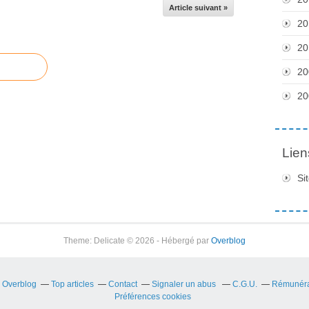
Article suivant »
20
20
20
20
Lien
Si
Theme: Delicate © 2026 - Hébergé par
Overblog
r Overblog
Top articles
Contact
Signaler un abus
C.G.U.
Rémunérat
Préférences cookies