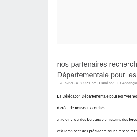
nos partenaires recherch
Départementale pour les
13 Février 2018, 09:41am
|
Publié par F.F.Généalogie
La Délégation Départementale pour les Yvelines
à créer de nouveaux comités,
à adjoindre à des bureaux vieillissants des forc
et à remplacer des présidents souhaitant se retir