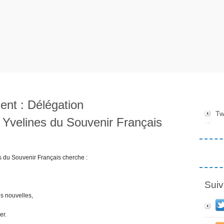
ent : Délégation
Tw
 Yvelines du Souvenir Français
 du Souvenir Français cherche :
Suiv
es nouvelles,
er.