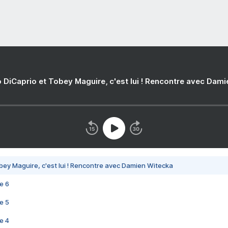
 DiCaprio et Tobey Maguire, c'est lui ! Rencontre avec Dam
bey Maguire, c'est lui ! Rencontre avec Damien Witecka
e 6
e 5
e 4