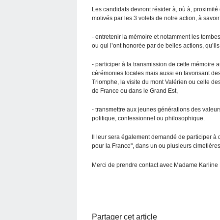
Les candidats devront résider à, où à, proximité
motivés par les 3 volets de notre action, à savoir 
- entretenir la mémoire et notamment les tombes 
ou qui l’ont honorée par de belles actions, qu’ils
- participer à la transmission de cette mémoire a
cérémonies locales mais aussi en favorisant des
Triomphe, la visite du mont Valérien ou celle 
de France ou dans le Grand Est,
- transmettre aux jeunes générations des valeurs
politique, confessionnel ou philosophique.
Il leur sera également demandé de participer à 
pour la France", dans un ou plusieurs cimetières 
Merci de prendre contact avec Madame Karline
Partager cet article