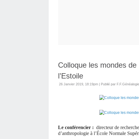
Colloque les mondes de l
l’Estoile
26 Janvier 2019, 18:19pm
|
Publié par F.F.Généalogi
Le conférencier :
directeur de recherc
d’anthropologie à l’École Normale Supé