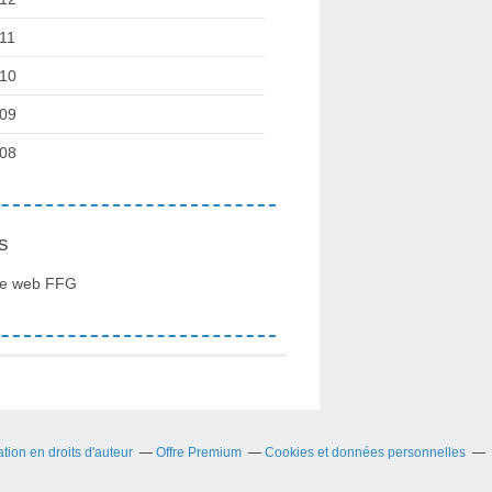
11
10
09
08
s
te web FFG
ion en droits d'auteur
Offre Premium
Cookies et données personnelles