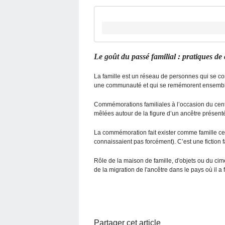
Le goût du passé familial : pratiques 
La famille est un réseau de personnes qui se
une communauté et qui se remémorent ensemble.
Commémorations familiales à l’occasion du centen
mêlées autour de la figure d’un ancêtre prése
La commémoration fait exister comme famille ce 
connaissaient pas forcément). C’est une fiction fami
Rôle de la maison de famille, d'objets ou du cim
de la migration de l'ancêtre dans le pays où il a 
Partager cet article