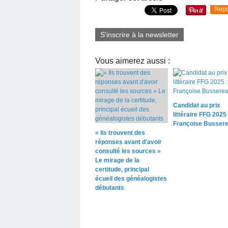
Repo
S'inscrire à la newsletter
Vous aimerez aussi :
Candidat au prix
littéraire FFG 2025 
Françoise Busser
« Ils trouvent des
réponses avant d'avoir
consulté les sources »
Le mirage de la
certitude, principal
écueil des généalogistes
débutants