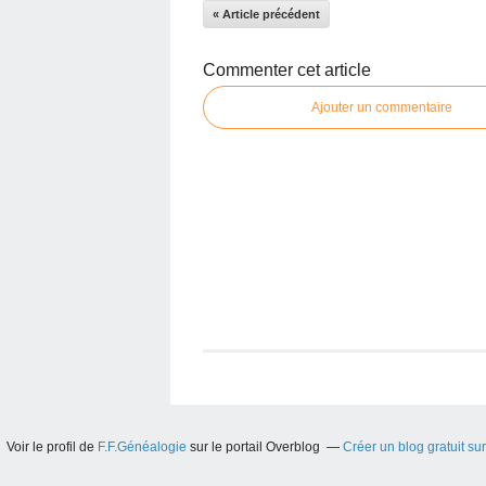
« Article précédent
Commenter cet article
Ajouter un commentaire
Voir le profil de
F.F.Généalogie
sur le portail Overblog
Créer un blog gratuit su