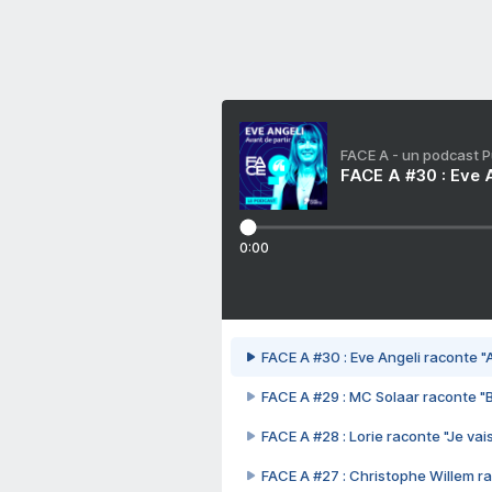
FACE A - un podcast 
FACE A #30 : Eve A
0:00
FACE A #30 : Eve Angeli raconte "A
FACE A #29 : MC Solaar raconte "
FACE A #28 : Lorie raconte "Je vais
FACE A #27 : Christophe Willem ra