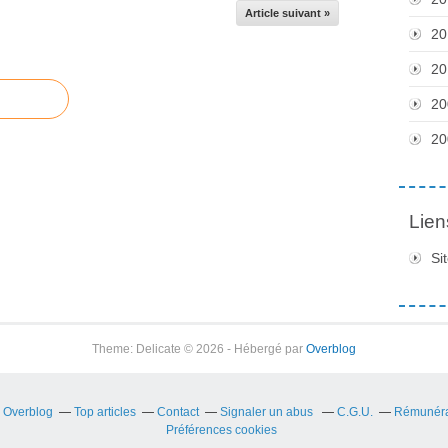
Article suivant »
20
20
20
20
Lien
Si
Theme: Delicate © 2026 - Hébergé par
Overblog
r Overblog
Top articles
Contact
Signaler un abus
C.G.U.
Rémunérat
Préférences cookies