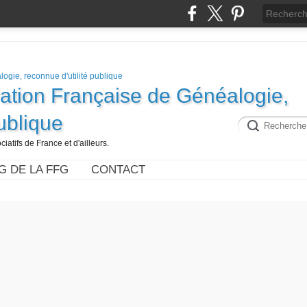
ration Française de Généalogie,
publique
iatifs de France et d'ailleurs.
G DE LA FFG
CONTACT