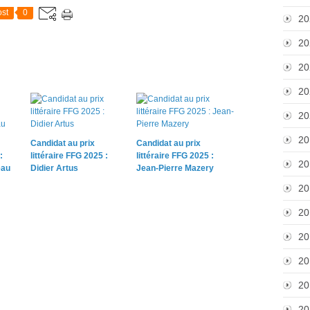
st
0
20
20
20
20
20
20
Candidat au prix
Candidat au prix
:
littéraire FFG 2025 :
littéraire FFG 2025 :
20
eau
Didier Artus
Jean-Pierre Mazery
20
20
20
20
20
20