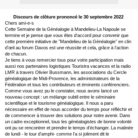
Discours de clôture prononcé le 30 septembre 2022 
Chers ami-e-s
Cette Semaine de la Généalogie à Mandelieu-La Napoule se 
termine et je pense que vous êtes d'accord pour convenir que 
cette première initiative de "Mandelieu de la Généalogie" en clin 
d'œil au forum Davos est une réussite et cela, grâce à l'action 
de chacun.
Je tiens à vous remercier tous pour votre participation mais 
aussi nos partenaires logistiques Touristra vacances et la radio 
LMR à travers Olivier Bussmann, les associations du Cercle 
généalogique de Midi-Provence, les administrateurs de la 
Fédération et tous les contributeurs et éminents conférenciers.
Comme vous avez pu le constater, nous avons lancé un 
nouveau concept : un mélange subtil entre le séminaire 
scientifique et le tourisme généalogique. Il nous a paru 
nécessaire en effet de nous accorder du temps pour réfléchir et 
de commencer à trouver des solutions pour notre avenir. Dans 
un cadre exceptionnel, tous les généalogistes de bonne volonté 
ont pu se rencontrer et prendre le temps d'échanger. La matinée 
de lundi - le tour d'amphi- comme l'a si joliment dit le 