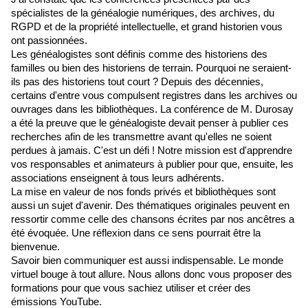
spécialistes de la généalogie numériques, des archives, du 
RGPD et de la propriété intellectuelle, et grand historien vous 
ont passionnées.
Les généalogistes sont définis comme des historiens des 
familles ou bien des historiens de terrain. Pourquoi ne seraient-
ils pas des historiens tout court ? Depuis des décennies, 
certains d'entre vous compulsent registres dans les archives ou 
ouvrages dans les bibliothèques. La conférence de M. Durosay 
a été la preuve que le généalogiste devait penser à publier ces 
recherches afin de les transmettre avant qu'elles ne soient 
perdues à jamais. C'est un défi ! Notre mission est d'apprendre 
vos responsables et animateurs à publier pour que, ensuite, les 
associations enseignent à tous leurs adhérents. 
La mise en valeur de nos fonds privés et bibliothèques sont 
aussi un sujet d'avenir. Des thématiques originales peuvent en 
ressortir comme celle des chansons écrites par nos ancêtres a 
été évoquée. Une réflexion dans ce sens pourrait être la 
bienvenue. 
Savoir bien communiquer est aussi indispensable. Le monde 
virtuel bouge à tout allure. Nous allons donc vous proposer des 
formations pour que vous sachiez utiliser et créer des 
émissions YouTube. 