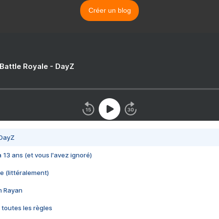
Créer un blog
 Battle Royale - DayZ
 DayZ
 a 13 ans (et vous l'avez ignoré)
e (littéralement)
im Rayan
 toutes les règles