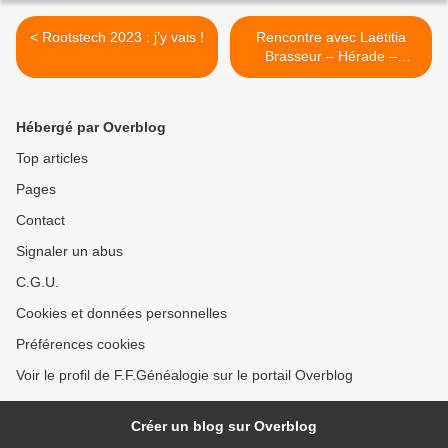
< Rootstech 2023 : j’y vais !
Rencontre avec Laëtitia
Brasseur – Hérade –
Patrimoine documentaire >
Hébergé par Overblog
Top articles
Pages
Contact
Signaler un abus
C.G.U.
Cookies et données personnelles
Préférences cookies
Voir le profil de F.F.Généalogie sur le portail Overblog
Créer un blog sur Overblog