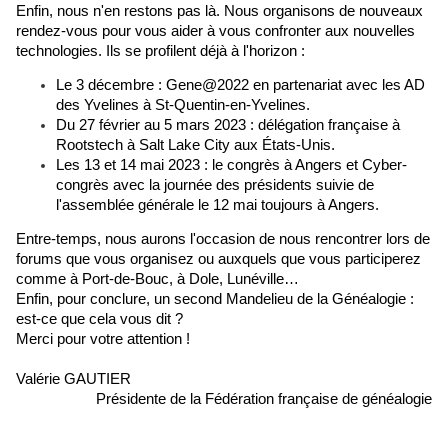
Enfin, nous n'en restons pas là. Nous organisons de nouveaux 
rendez-vous pour vous aider à vous confronter aux nouvelles 
technologies. Ils se profilent déjà à l'horizon :
Le 3 décembre : Gene@2022 en partenariat avec les AD 
des Yvelines à St-Quentin-en-Yvelines.
Du 27 février au 5 mars 2023 : délégation française à 
Rootstech à Salt Lake City aux États-Unis. 
Les 13 et 14 mai 2023 : le congrès à Angers et Cyber-
congrès avec la journée des présidents suivie de 
l'assemblée générale le 12 mai toujours à Angers.
Entre-temps, nous aurons l'occasion de nous rencontrer lors de 
forums que vous organisez ou auxquels que vous participerez 
comme à Port-de-Bouc, à Dole, Lunéville…
Enfin, pour conclure, un second Mandelieu de la Généalogie : 
est-ce que cela vous dit ?
Merci pour votre attention !
Valérie GAUTIER
Présidente de la Fédération française de généalogie