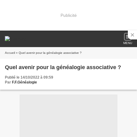
Publicité
MENU
Accueil
» Quel avenir pour la généalogie associative ?
Quel avenir pour la généalogie associative ?
Publié le 14/10/2022 à 09:59
Par
F.F.Généalogie