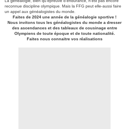
La généalogie, bien qu'épreuve d'endurance, n'est pas encore
reconnue discipline olympique. Mais la FFG peut elle-aussi faire
un appel aux généalogistes du monde.
Faites de 2024 une année de la généalogie sportive !
Nous invitons tous les généalogistes du monde a dresser
des ascendances et des tableaux de cousinage entre
Olympiens de toute époque et de toute nationalité.
Faites nous connaitre vos réalisations