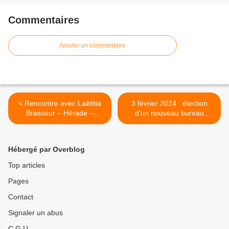
Commentaires
Ajouter un commentaire
< Rencontre avec Laëtitia
3 février 2024 : élection
Brasseur – Hérade –
d'un nouveau bureau
Patrimoine documentaire
fédéral >
Hébergé par Overblog
Top articles
Pages
Contact
Signaler un abus
C.G.U.