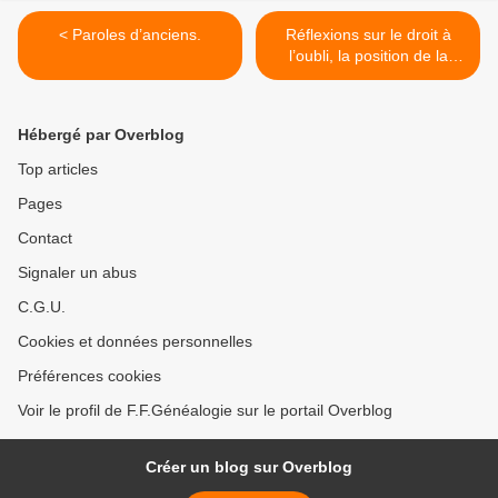
< Paroles d’anciens.
Réflexions sur le droit à
l’oubli, la position de la
FFG. >
Hébergé par Overblog
Top articles
Pages
Contact
Signaler un abus
C.G.U.
Cookies et données personnelles
Préférences cookies
Voir le profil de F.F.Généalogie sur le portail Overblog
Créer un blog sur Overblog