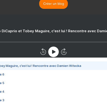
Créer un blog
 DiCaprio et Tobey Maguire, c'est lui ! Rencontre avec Dam
bey Maguire, c'est lui ! Rencontre avec Damien Witecka
e 6
e 5
e 4
e 3