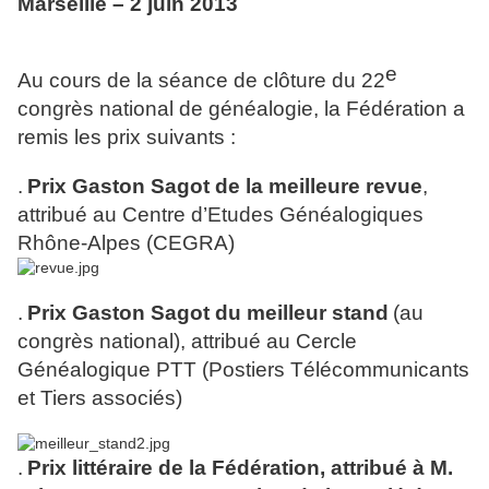
Marseille – 2 juin 2013
e
Au cours de la séance de clôture du 22
congrès national de généalogie, la Fédération a
remis les prix suivants :
.
Prix Gaston Sagot de la meilleure revue
,
attribué au Centre d’Etudes Généalogiques
Rhône-Alpes (CEGRA)
.
Prix Gaston Sagot du meilleur stand
(au
congrès national), attribué au Cercle
Généalogique PTT (Postiers Télécommunicants
et Tiers associés)
.
Prix littéraire de la Fédération, attribué à M.