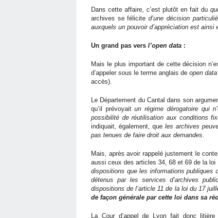
Dans cette affaire, c’est plutôt en fait du
qu
archives se félicite
d’une décision particuli
auxquels un pouvoir d’appréciation est ains
Un grand pas vers
l’open data
:
Mais le plus important de cette décision n’es
d’appeler sous le terme anglais de
open data
accès).
Le Département du Cantal dans son argumentair
qu’il prévoyait
un régime dérogatoire qui n’
possibilité de réutilisation aux conditions 
indiquait, également, que
les archives peuve
pas tenues de faire droit aux demandes
.
Mais, après avoir rappelé justement le conten
aussi ceux des articles 34, 68 et 69 de la loi
dispositions que les informations publiques
détenus par les services d’archives publi
dispositions de l’article 11 de la loi du 17 jui
de façon générale par cette loi dans sa ré
La Cour d’appel de Lyon fait donc litière d