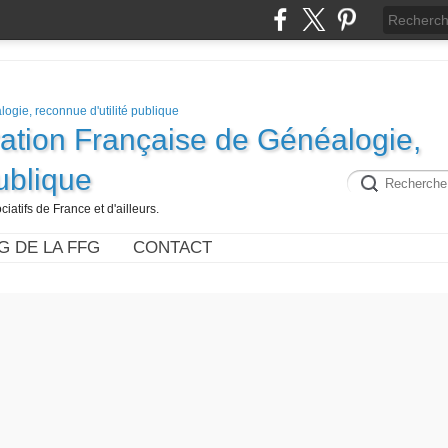
ration Française de Généalogie,
publique
iatifs de France et d'ailleurs.
G DE LA FFG
CONTACT