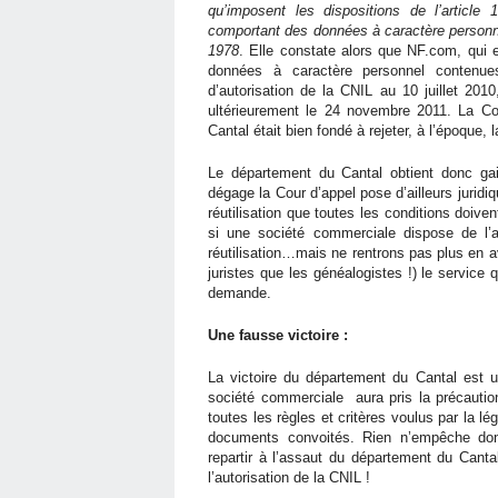
qu’imposent les dispositions de l’article 
comportant des données à caractère personnel
1978
. Elle constate alors que NF.com, qui e
données à caractère personnel contenu
d’autorisation de la CNIL au 10 juillet 201
ultérieurement le 24 novembre 2011. La Co
Cantal était bien fondé à rejeter, à l’époque
Le département du Cantal obtient donc ga
dégage la Cour d’appel pose d’ailleurs juridiq
réutilisation que toutes les conditions doiven
si une société commerciale dispose de l’
réutilisation…mais ne rentrons pas plus en a
juristes que les généalogistes !) le service q
demande.
Une fausse victoire :
La victoire du département du Cantal est u
société commerciale
aura pris la précauti
toutes les règles et critères voulus par la lé
documents convoités. Rien n’empêche donc
repartir à l’assaut du département du Canta
l’autorisation de la CNIL !