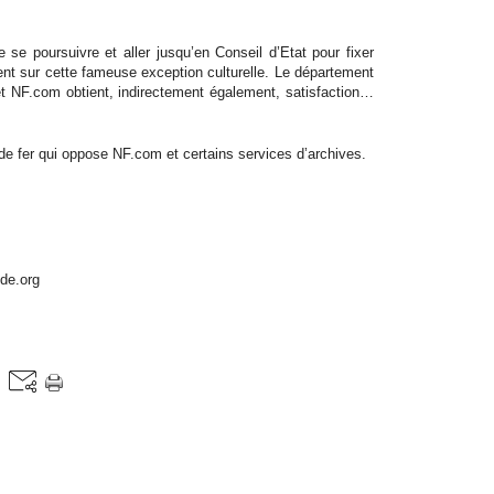
 se poursuivre et aller jusqu’en Conseil d’Etat pour fixer
ent sur cette fameuse exception culturelle. Le département
t NF.com obtient, indirectement également, satisfaction…
e fer qui oppose NF.com et certains services d’archives.
de.org