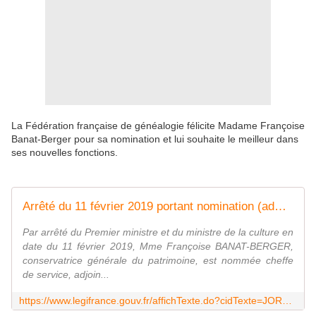
La Fédération française de généalogie félicite Madame Françoise
Banat-Berger pour sa nomination et lui souhaite le meilleur dans
ses nouvelles fonctions.
Arrêté du 11 février 2019 portant nomination (administration centrale) | Legifrance
Par arrêté du Premier ministre et du ministre de la culture en
date du 11 février 2019, Mme Françoise BANAT-BERGER,
conservatrice générale du patrimoine, est nommée cheffe
de service, adjoin...
https://www.legifrance.gouv.fr/affichTexte.do?cidTexte=JORFTEXT000038115186&dateTexte=&categorieLien=id