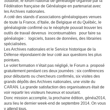
Soubise, le forum national de généalogie organisé par la
Fédération française de Généalogie en partenariat avec
les Archives nationales.
A coté des stands d’associations généalogiques venues
de toute la France, d’Italie, de Belgique et du Québéc, le
généalogiste confirmé ou le néophyte pouvait trouver les
outils de travail devenus incontournables pour faire sa
généalogie : logiciels, bases de données, des librairies
spécialisées.
Les Archives nationales et le Service historique de la
Défense répondaient de leur coté aux questions les plus
pointues.
Le volet formation n’était pas négligé, le Forum a proposé
gratuitement pendant ces deux journées : six conférences
pour débutants ou chercheurs confirmés, six visites des
grands dépôts des Archives nationales, une visite du
CARAN. La grande satisfaction des organisateurs était de
voir repartir les visiteurs heureux et souriant.
Donc mission accomplie, la prochaine édition, généa2014,
aura lieu le dernier week-end de septembre 2014. On vous
y attend tous.