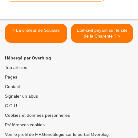
< La chaleur de Soubise
Etat-civil payant sur le site
de la Charente ? >
Hébergé par Overblog
Top articles
Pages
Contact
Signaler un abus
C.G.U.
Cookies et données personnelles
Préférences cookies
Voir le profil de F.F.Généalogie sur le portail Overblog